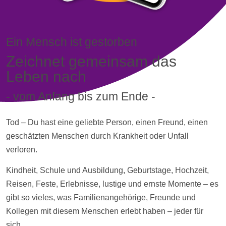
Ein Mensch ist gestorben
Zeichnet gemeinsam das
Leben nach
- vom Anfang bis zum Ende -
Tod – Du hast eine geliebte Person, einen Freund, einen
geschätzten Menschen durch Krankheit oder Unfall
verloren.
Kindheit, Schule und Ausbildung, Geburtstage, Hochzeit,
Reisen, Feste, Erlebnisse, lustige und ernste Momente – es
gibt so vieles, was Familienangehörige, Freunde und
Kollegen mit diesem Menschen erlebt haben – jeder für
sich.