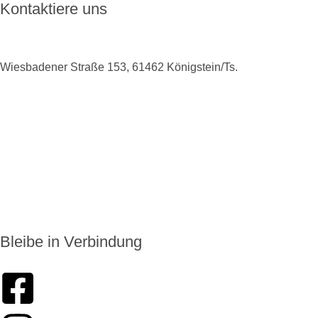
Kontaktiere uns
Wiesbadener Straße 153, 61462 Königstein/Ts.
+49 6174 9138975
info@enkoro.life
Bleibe in Verbindung