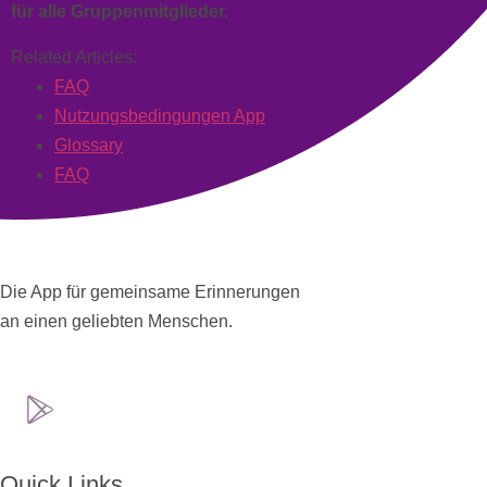
für alle Gruppenmitglieder.
Related Articles:
FAQ
Nutzungsbedingungen App
Glossary
FAQ
Die App für gemeinsame Erinnerungen
an einen geliebten Menschen.
Quick Links