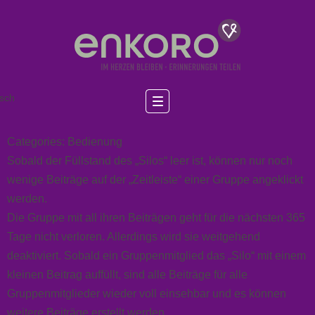
sch
Categories:
Bedienung
Sobald der Füllstand des „Silos“ leer ist, können nur noch
wenige
Beiträge
auf der „
Zeitleiste
“ einer Gruppe angeklickt
werden.
Die Gruppe mit all ihren Beiträgen geht für die nächsten 365
Tage nicht verloren. Allerdings wird sie weitgehend
deaktiviert. Sobald ein Gruppenmitglied das „
Silo
“ mit einem
kleinen Beitrag auffüllt, sind alle
Beiträge
für alle
Gruppenmitglieder wieder voll einsehbar und es können
weitere
Beiträge
erstellt werden.