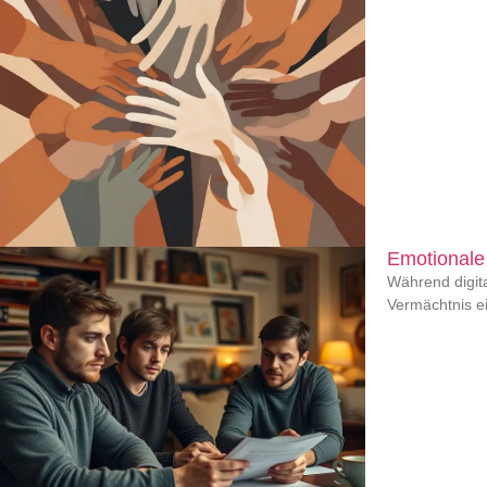
Emotionale
Während digita
Vermächtnis e