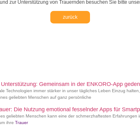
und zur Unterstützung von Trauernden besuchen Sie bitte unse
zurück
 Unterstützung: Gemeinsam in der ENKORO-App gede
le Technologien immer stärker in unser tägliches Leben Einzug halten,
ines geliebten Menschen auf ganz persönliche
rauer: Die Nutzung emotional fesselnder Apps für Smart
ines geliebten Menschen kann eine der schmerzhaftesten Erfahrungen 
um ihre
Trauer