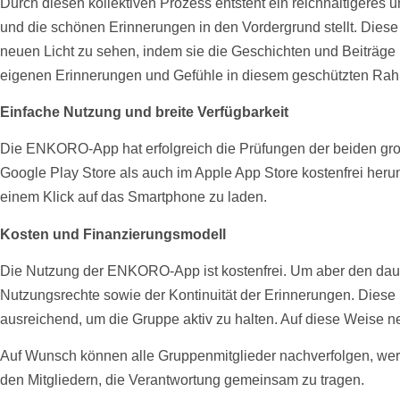
Durch diesen kollektiven Prozess entsteht ein reichhaltigeres
und die schönen Erinnerungen in den Vordergrund stellt. Diese
neuen Licht zu sehen, indem sie die Geschichten und
Beiträge
eigenen Erinnerungen und Gefühle in diesem geschützten Rahme
Einfache Nutzung und breite Verfügbarkeit
Die ENKORO-App hat erfolgreich die Prüfungen der beiden gro
Google Play Store als auch im Apple App Store
kostenfrei
herun
einem Klick auf das Smartphone zu laden.
Kosten
und Finanzierungsmodell
Die Nutzung der ENKORO-App ist
kostenfrei
. Um aber den daue
Nutzungsrechte sowie der Kontinuität der Erinnerungen. Diese
ausreichend, um die Gruppe aktiv zu halten. Auf diese Weise 
Auf Wunsch können alle Gruppenmitglieder nachverfolgen, wer f
den Mitgliedern, die Verantwortung gemeinsam zu tragen.