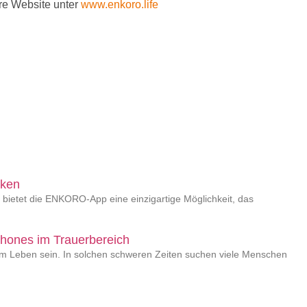
re Website unter
www.enkoro.life
nken
 bietet die ENKORO-App eine einzigartige Möglichkeit, das
phones im Trauerbereich
im Leben sein. In solchen schweren Zeiten suchen viele Menschen