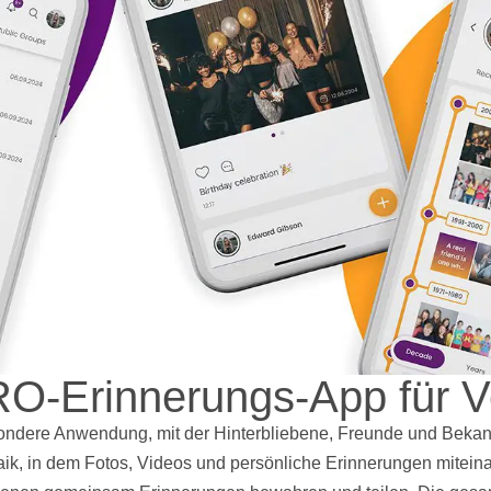
O-Erinnerungs-App für V
sondere Anwendung, mit der Hinterbliebene, Freunde und Bek
aik, in dem
Fotos
,
Videos
und persönliche Erinnerungen miteina