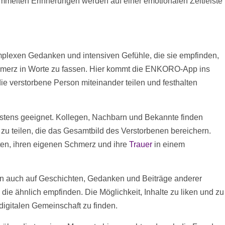
ammelten Erinnerungen werden auf einer emotionalen
Zeitleiste
mplexen Gedanken und intensiven Gefühle, die sie empfinden,
chmerz in Worte zu fassen. Hier kommt die ENKORO-App ins
e verstorbene Person miteinander teilen und festhalten
 bestens geeignet. Kollegen, Nachbarn und Bekannte finden
zu teilen, die das Gesamtbild des Verstorbenen bereichern.
ten, ihren eigenen Schmerz und ihre
Trauer
in einem
nen auch auf Geschichten, Gedanken und
Beiträge
anderer
ie ähnlich empfinden. Die Möglichkeit, Inhalte zu liken und zu
 digitalen Gemeinschaft zu finden.