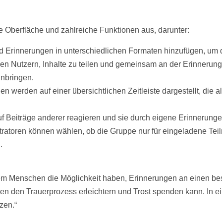
 Oberfläche und zahlreiche Funktionen aus, darunter:
 Erinnerungen in unterschiedlichen Formaten hinzufügen, um 
en Nutzern, Inhalte zu teilen und gemeinsam an der Erinnerun
inbringen.
n werden auf einer übersichtlichen
Zeitleiste
dargestellt, die 
uf
Beiträge
anderer reagieren und sie durch eigene Erinnerung
atoren können wählen, ob die Gruppe nur für eingeladene Teil
.
m Menschen die Möglichkeit haben, Erinnerungen an einen bes
 den Trauerprozess erleichtern und Trost spenden kann. In eine
zen.“