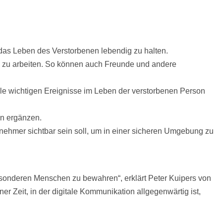
das Leben des Verstorbenen lebendig zu halten.
g zu arbeiten. So können auch Freunde und andere
alle wichtigen Ereignisse im Leben der verstorbenen Person
en ergänzen.
nehmer sichtbar sein soll, um in einer sicheren Umgebung zu
onderen Menschen zu bewahren“, erklärt Peter Kuipers von
r Zeit, in der digitale Kommunikation allgegenwärtig ist,