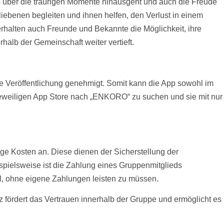
das über die traurigen Momente hinausgeht und auch die Freude
iebenen begleiten und ihnen helfen, den Verlust in einem
rhalten auch Freunde und Bekannte die Möglichkeit, ihre
alb der Gemeinschaft weiter vertieft.
e Veröffentlichung genehmigt. Somit kann die App sowohl im
 jeweiligen App Store nach „ENKORO“ zu suchen und sie mit nur
gige
Kosten
an. Diese dienen der Sicherstellung der
spielsweise ist die Zahlung eines Gruppenmitglieds
il, ohne eigene Zahlungen leisten zu müssen.
 fördert das Vertrauen innerhalb der Gruppe und ermöglicht es