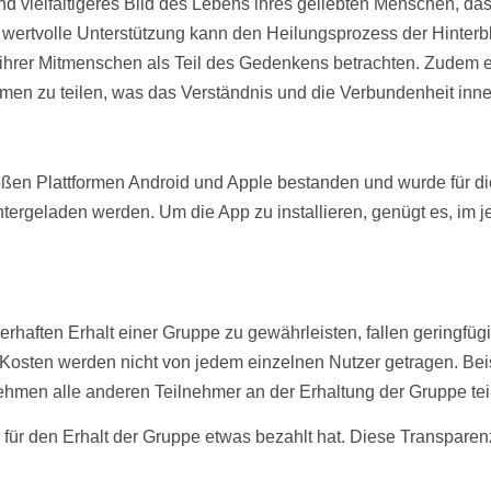
 und vielfältigeres Bild des Lebens ihres geliebten Menschen, 
 wertvolle Unterstützung kann den Heilungsprozess der Hinterbl
ihrer Mitmenschen als Teil des Gedenkens betrachten. Zudem e
n zu teilen, was das Verständnis und die Verbundenheit innerh
ßen Plattformen Android und Apple bestanden und wurde für di
tergeladen werden. Um die App zu installieren, genügt es, im
rhaften Erhalt einer Gruppe zu gewährleisten, fallen geringfü
Kosten
werden nicht von jedem einzelnen Nutzer getragen. Bei
nehmen alle anderen Teilnehmer an der Erhaltung der Gruppe te
ür den Erhalt der Gruppe etwas bezahlt hat. Diese Transparenz