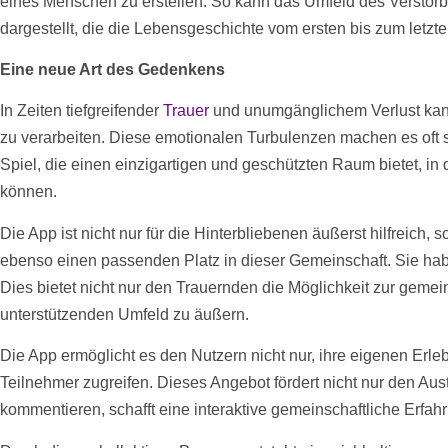
eines Menschen zu erstellen. So kann das Umfeld des Versto
dargestellt, die die Lebensgeschichte vom ersten bis zum letzt
Eine neue Art des Gedenkens
In Zeiten tiefgreifender
Trauer
und unumgänglichem Verlust kann
zu verarbeiten. Diese emotionalen Turbulenzen machen es oft
Spiel, die einen einzigartigen und geschützten Raum bietet, i
können.
Die App ist nicht nur für die Hinterbliebenen äußerst hilfreic
ebenso einen passenden Platz in dieser Gemeinschaft. Sie hab
Dies bietet nicht nur den Trauernden die Möglichkeit zur gem
unterstützenden Umfeld zu äußern.
Die App ermöglicht es den Nutzern nicht nur, ihre eigenen Er
Teilnehmer zugreifen. Dieses Angebot fördert nicht nur den Aus
kommentieren, schafft eine interaktive gemeinschaftliche Erfahr