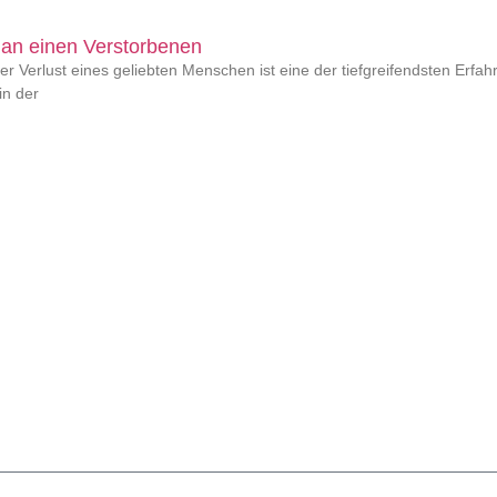
 an einen Verstorbenen
Der Verlust eines geliebten Menschen ist eine der tiefgreifendsten Erf
in der