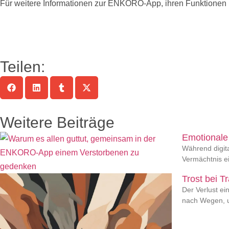
Für weitere Informationen zur ENKORO-App, ihren Funktionen 
Teilen:
Weitere Beiträge
Emotionale
Während digita
Vermächtnis e
Trost bei T
Der Verlust e
nach Wegen, 