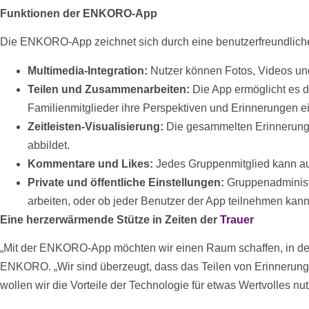
Funktionen der ENKORO-App
Die ENKORO-App zeichnet sich durch eine benutzerfreundliche
Multimedia-Integration:
Nutzer können
Fotos
,
Videos
und
Teilen und Zusammenarbeiten:
Die App ermöglicht es d
Familienmitglieder ihre Perspektiven und Erinnerungen e
Zeitleisten-Visualisierung:
Die gesammelten Erinnerunge
abbildet.
Kommentare und Likes:
Jedes Gruppenmitglied kann a
Private und öffentliche Einstellungen:
Gruppenadministr
arbeiten, oder ob jeder Benutzer der App teilnehmen kann
Eine herzerwärmende Stütze in Zeiten der
Trauer
„Mit der ENKORO-App möchten wir einen Raum schaffen, in de
ENKORO. „Wir sind überzeugt, dass das Teilen von Erinnerungen
wollen wir die Vorteile der Technologie für etwas Wertvolles nut