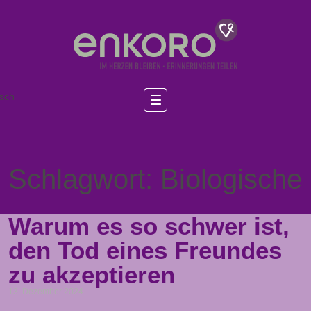
sch
Schlagwort: Biologische
Warum es so schwer ist,
den Tod eines Freundes
zu akzeptieren
13. Dezember 2024