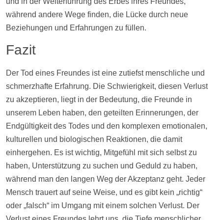
und in der Weiterführung des Erbes ihres Freundes,
während andere Wege finden, die Lücke durch neue
Beziehungen und Erfahrungen zu füllen.
Fazit
Der Tod eines Freundes ist eine zutiefst menschliche und
schmerzhafte Erfahrung. Die Schwierigkeit, diesen Verlust
zu akzeptieren, liegt in der Bedeutung, die Freunde in
unserem Leben haben, den geteilten Erinnerungen, der
Endgültigkeit des Todes und den komplexen emotionalen,
kulturellen und biologischen Reaktionen, die damit
einhergehen. Es ist wichtig, Mitgefühl mit sich selbst zu
haben, Unterstützung zu suchen und Geduld zu haben,
während man den langen Weg der Akzeptanz geht. Jeder
Mensch trauert auf seine Weise, und es gibt kein „richtig“
oder „falsch“ im Umgang mit einem solchen Verlust. Der
Verlust eines Freundes lehrt uns, die Tiefe menschlicher