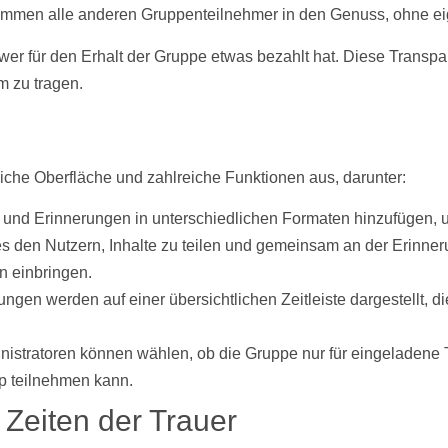
kommen alle anderen Gruppenteilnehmer in den Genuss, ohne ei
er für den Erhalt der Gruppe etwas bezahlt hat. Diese Transpa
m zu tragen.
che Oberfläche und zahlreiche Funktionen aus, darunter:
und Erinnerungen in unterschiedlichen Formaten hinzufügen, 
 es den Nutzern, Inhalte zu teilen und gemeinsam an der Erinn
n einbringen.
ungen werden auf einer übersichtlichen
Zeitleiste
dargestellt, d
istratoren können wählen, ob die Gruppe nur für eingeladene Te
p teilnehmen kann.
Zeiten der Trauer