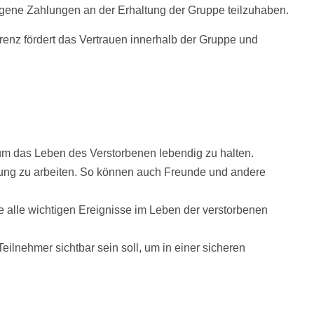
gene Zahlungen an der Erhaltung der Gruppe teilzuhaben.
renz fördert das Vertrauen innerhalb der Gruppe und
um das Leben des Verstorbenen lebendig zu halten.
erung zu arbeiten. So können auch Freunde und andere
ie alle wichtigen Ereignisse im Leben der verstorbenen
ilnehmer sichtbar sein soll, um in einer sicheren