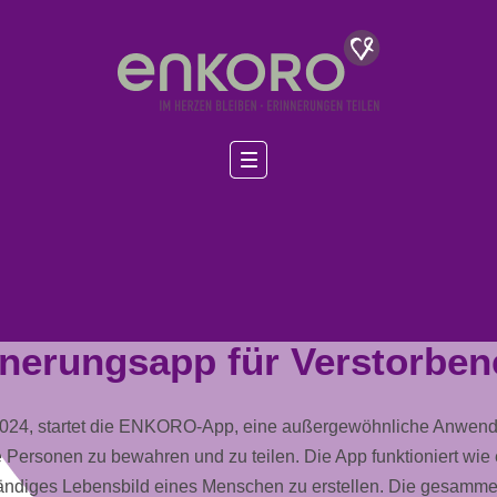
nnerungsapp für Verstorbene
 2024, startet die ENKORO-App, eine außergewöhnliche Anwend
 Personen zu bewahren und zu teilen. Die App funktioniert wie 
ändiges Lebensbild eines Menschen zu erstellen. Die gesamme