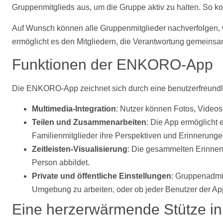
Gruppenmitglieds aus, um die Gruppe aktiv zu halten. So 
Auf Wunsch können alle Gruppenmitglieder nachverfolgen, w
ermöglicht es den Mitgliedern, die Verantwortung gemeinsa
Funktionen der ENKORO-App
Die ENKORO-App zeichnet sich durch eine benutzerfreundli
Multimedia-Integration
: Nutzer können
Fotos
,
Videos
Teilen und Zusammenarbeiten
: Die App ermöglicht
Familienmitglieder ihre Perspektiven und Erinnerunge
Zeitleisten-Visualisierung
: Die gesammelten Erinner
Person abbildet.
Private und öffentliche Einstellungen
: Gruppenadmin
Umgebung zu arbeiten, oder ob jeder Benutzer der Ap
Eine herzerwärmende Stütze in 