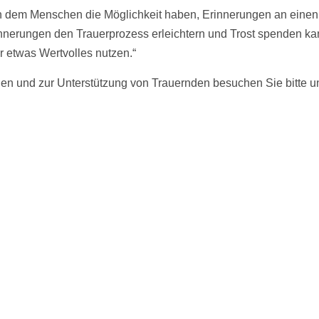
 dem Menschen die Möglichkeit haben, Erinnerungen an einen 
erungen den Trauerprozess erleichtern und Trost spenden kann.
ür etwas Wertvolles nutzen.“
en und zur Unterstützung von Trauernden besuchen Sie bitte u