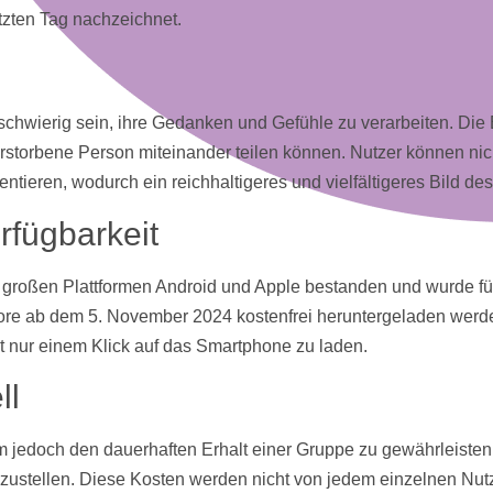
tzten Tag nachzeichnet.
ne schwierig sein, ihre Gedanken und Gefühle zu verarbeiten. 
torbene Person miteinander teilen können. Nutzer können nich
tieren, wodurch ein reichhaltigeres und vielfältigeres Bild de
rfügbarkeit
roßen Plattformen Android und Apple bestanden und wurde für 
tore ab dem 5. November 2024
kostenfrei
heruntergeladen werden
 nur einem Klick auf das Smartphone zu laden.
ll
m jedoch den dauerhaften Erhalt einer Gruppe zu gewährleisten,
rzustellen. Diese
Kosten
werden nicht von jedem einzelnen Nutze