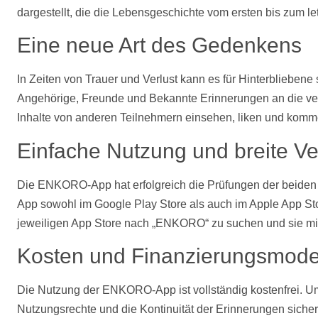
dargestellt, die die Lebensgeschichte vom ersten bis zum le
Eine neue Art des Gedenkens
In Zeiten von Trauer und Verlust kann es für Hinterbliebe
Angehörige, Freunde und Bekannte Erinnerungen an die vers
Inhalte von anderen Teilnehmern einsehen, liken und kommen
Einfache Nutzung und breite Ve
Die ENKORO-App hat erfolgreich die Prüfungen der beiden g
App sowohl im Google Play Store als auch im Apple App S
jeweiligen App Store nach „ENKORO“ zu suchen und sie mit
Kosten
und Finanzierungsmode
Die Nutzung der ENKORO-App ist vollständig
kostenfrei
. U
Nutzungsrechte und die Kontinuität der Erinnerungen siche