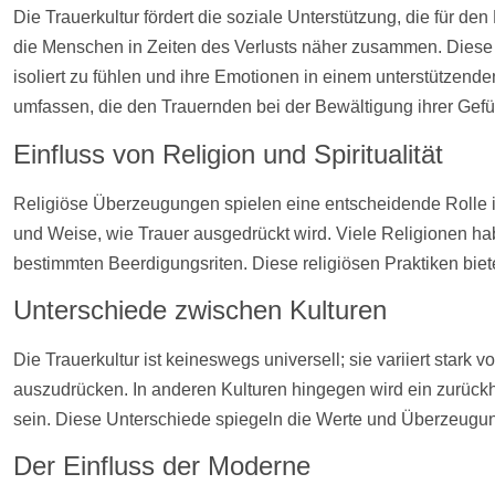
Die Trauerkultur fördert die soziale Unterstützung, die für d
die Menschen in Zeiten des Verlusts näher zusammen. Diese G
isoliert zu fühlen und ihre Emotionen in einem unterstützen
umfassen, die den Trauernden bei der Bewältigung ihrer Gefü
Einfluss von Religion und Spiritualität
Religiöse Überzeugungen spielen eine entscheidende Rolle in
und Weise, wie Trauer ausgedrückt wird. Viele Religionen hab
bestimmten Beerdigungsriten. Diese religiösen Praktiken biet
Unterschiede zwischen Kulturen
Die Trauerkultur ist keineswegs universell; sie variiert stark v
auszudrücken. In anderen Kulturen hingegen wird ein zurück
sein. Diese Unterschiede spiegeln die Werte und Überzeugun
Der Einfluss der Moderne