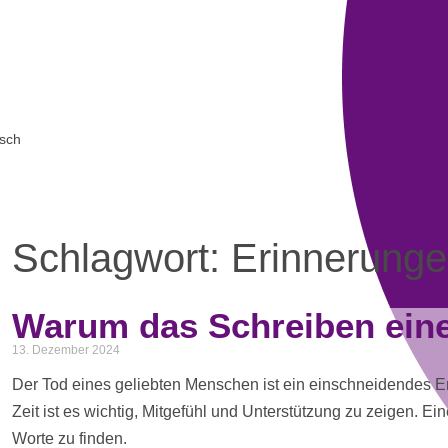
sch
Schlagwort: Erinnerung
Warum das Schreiben einer
13. Dezember 2024
Der Tod eines geliebten Menschen ist ein einschneidendes Er
Zeit ist es wichtig, Mitgefühl und Unterstützung zu zeigen. 
Worte zu finden.