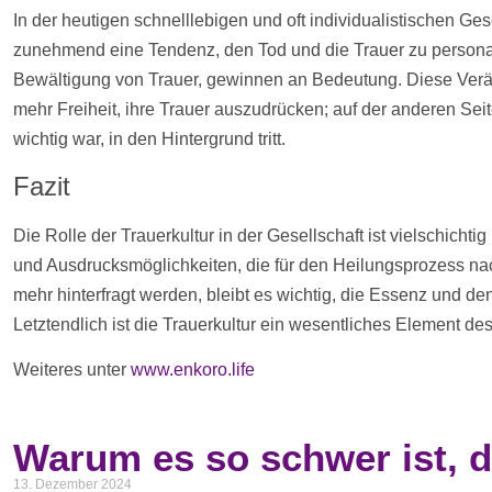
In der heutigen schnelllebigen und oft individualistischen Gese
zunehmend eine Tendenz, den Tod und die Trauer zu personali
Bewältigung von Trauer, gewinnen an Bedeutung. Diese Verä
mehr Freiheit, ihre Trauer auszudrücken; auf der anderen Sei
wichtig war, in den Hintergrund tritt.
Fazit
Die Rolle der Trauerkultur in der Gesellschaft ist vielschicht
und Ausdrucksmöglichkeiten, die für den Heilungsprozess nach
mehr hinterfragt werden, bleibt es wichtig, die Essenz und de
Letztendlich ist die Trauerkultur ein wesentliches Element des
Weiteres unter
www.enkoro.life
Warum es so schwer ist, d
13. Dezember 2024