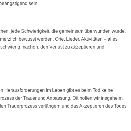
 beängstigend sein.
achen, jede Schwierigkeit, die gemeinsam überwunden wurde,
erzlich bewusst werden. Orte, Lieder, Aktivitäten – alles
schwierig machen, den Verlust zu akzeptieren und
ren Herausforderungen im Leben gibt es beim Tod keine
Prozess der Trauer und Anpassung. Oft hoffen wir insgeheim,
 den Trauerprozess verlängern und das Akzeptieren des Todes