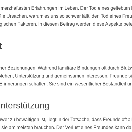
chmerzhaftesten Erfahrungen im Leben. Der Tod eines geliebte
 Die Ursachen, warum es uns so schwer fällt, den Tod eines Freu
logischen Faktoren. In diesem Beitrag werden diese Aspekte be
t
er Beziehungen. Während familiäre Bindungen oft durch Blutsve
tehen, Unterstützung und gemeinsamen Interessen. Freunde sind
innerungen schaffen. Sie sind ein wesentlicher Bestandteil u
Unterstützung
r zu bewältigen ist, liegt in der Tatsache, dass Freunde oft a
ir sie am meisten brauchen. Der Verlust eines Freundes kann da