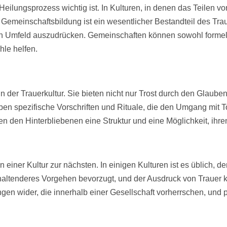
en Heilungsprozess wichtig ist. In Kulturen, in denen das Teilen
emeinschaftsbildung ist ein wesentlicher Bestandteil des Trau
den Umfeld auszudrücken. Gemeinschaften können sowohl formell
hle helfen.
 der Trauerkultur. Sie bieten nicht nur Trost durch den Glaub
en spezifische Vorschriften und Rituale, die den Umgang mit To
en den Hinterbliebenen eine Struktur und eine Möglichkeit, ih
on einer Kultur zur nächsten. In einigen Kulturen ist es üblich, d
haltenderes Vorgehen bevorzugt, und der Ausdruck von Trauer 
gen wider, die innerhalb einer Gesellschaft vorherrschen, und