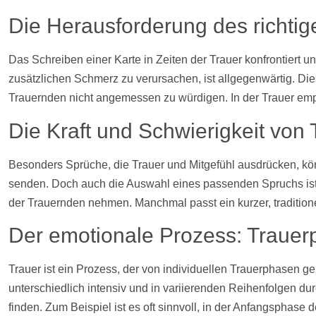
Die Herausforderung des richti
Das Schreiben einer Karte in Zeiten der Trauer konfrontiert
zusätzlichen Schmerz zu verursachen, ist allgegenwärtig. Di
Trauernden nicht angemessen zu würdigen. In der Trauer empf
Die Kraft und Schwierigkeit von
Besonders Sprüche, die Trauer und Mitgefühl ausdrücken, könne
senden. Doch auch die Auswahl eines passenden Spruchs ist o
der Trauernden nehmen. Manchmal passt ein kurzer, tradition
Der emotionale Prozess: Trauer
Trauer ist ein Prozess, der von individuellen Trauerphasen 
unterschiedlich intensiv und in variierenden Reihenfolgen dur
finden. Zum Beispiel ist es oft sinnvoll, in der Anfangspha