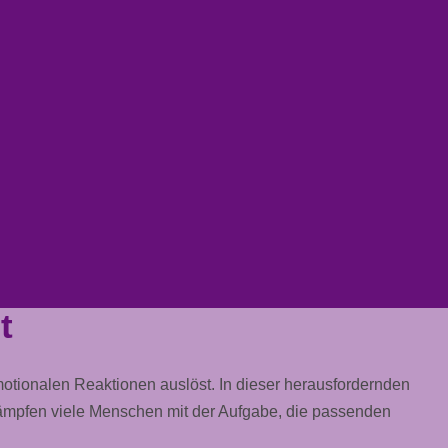
t
motionalen Reaktionen auslöst. In dieser herausfordernden
h kämpfen viele Menschen mit der Aufgabe, die passenden