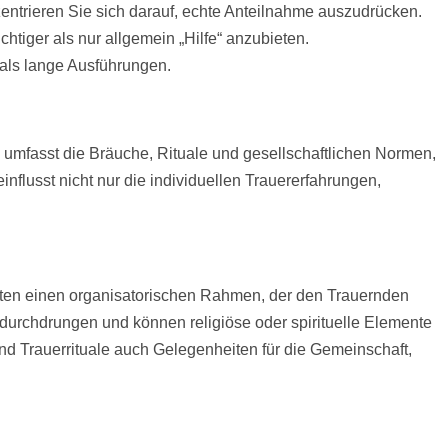
zentrieren Sie sich darauf, echte Anteilnahme auszudrücken.
chtiger als nur allgemein „
Hilfe
“ anzubieten.
r als lange Ausführungen.
e umfasst die Bräuche, Rituale und gesellschaftlichen Normen,
flusst nicht nur die individuellen Trauererfahrungen,
bieten einen organisatorischen Rahmen, der den Trauernden
n durchdrungen und können religiöse oder spirituelle Elemente
nd Trauerrituale auch Gelegenheiten für die Gemeinschaft,