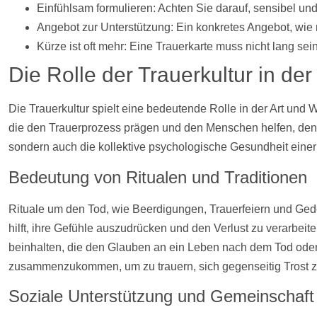
Einfühlsam formulieren: Achten Sie darauf, sensibel und
Angebot zur Unterstützung: Ein konkretes Angebot, wie man
Kürze ist oft mehr: Eine Trauerkarte muss nicht lang sei
Die Rolle der Trauerkultur in der
Die Trauerkultur spielt eine bedeutende Rolle in der Art und
die den Trauerprozess prägen und den Menschen helfen, den T
sondern auch die kollektive psychologische Gesundheit eine
Bedeutung von Ritualen und Traditionen
Rituale um den Tod, wie Beerdigungen, Trauerfeiern und Geden
hilft, ihre Gefühle auszudrücken und den Verlust zu verarbei
beinhalten, die den Glauben an ein Leben nach dem Tod oder 
zusammenzukommen, um zu trauern, sich gegenseitig Trost
Soziale Unterstützung und Gemeinschaft