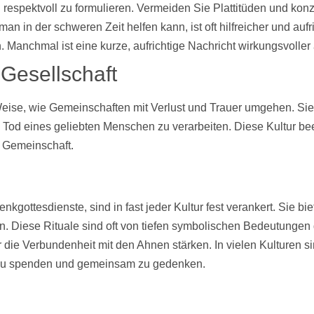
 respektvoll zu formulieren. Vermeiden Sie Plattitüden und kon
 in der schweren Zeit helfen kann, ist oft hilfreicher und aufri
n. Manchmal ist eine kurze, aufrichtige Nachricht wirkungsvolle
 Gesellschaft
 Weise, wie Gemeinschaften mit Verlust und Trauer umgehen. Si
od eines geliebten Menschen zu verarbeiten. Diese Kultur beein
r Gemeinschaft.
kgottesdienste, sind in fast jeder Kultur fest verankert. Sie 
ten. Diese Rituale sind oft von tiefen symbolischen Bedeutunge
die Verbundenheit mit den Ahnen stärken. In vielen Kulturen si
 zu spenden und gemeinsam zu gedenken.