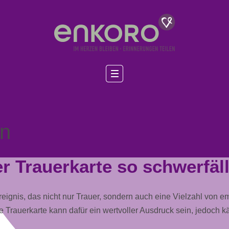
en
 Trauerkarte so schwerfäll
eignis, das nicht nur Trauer, sondern auch eine Vielzahl von e
Eine Trauerkarte kann dafür ein wertvoller Ausdruck sein, jedoc