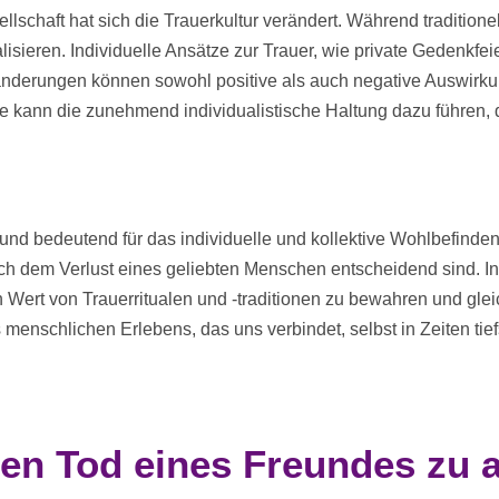
llschaft hat sich die Trauerkultur verändert. Während traditionel
sieren. Individuelle Ansätze zur Trauer, wie private Gedenkfe
nderungen können sowohl positive als auch negative Auswirkun
te kann die zunehmend individualistische Haltung dazu führen, 
ig und bedeutend für das individuelle und kollektive Wohlbefinde
 dem Verlust eines geliebten Menschen entscheidend sind. In e
n Wert von Trauerritualen und -traditionen zu bewahren und gle
 menschlichen Erlebens, das uns verbindet, selbst in Zeiten tief
en Tod eines Freundes zu 