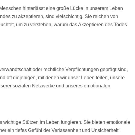
n Menschen hinterlässt eine große Lücke in unserem Leben
ndes zu akzeptieren, sind vielschichtig. Sie reichen von
leuchtet, um zu verstehen, warum das Akzeptieren des Todes
rwandtschaft oder rechtliche Verpflichtungen geprägt sind,
 oft diejenigen, mit denen wir unser Leben teilen, unsere
nserer sozialen Netzwerke und unseres emotionalen
ls wichtige Stützen im Leben fungieren. Sie bieten emotionale
her ein tiefes Gefühl der Verlassenheit und Unsicherheit