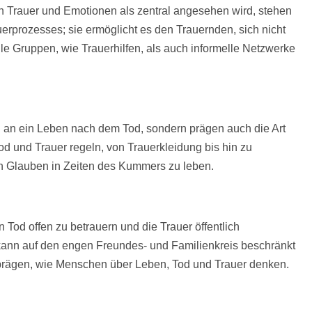
 von Trauer und Emotionen als zentral angesehen wird, stehen
erprozesses; sie ermöglicht es den Trauernden, sich nicht
e Gruppen, wie Trauerhilfen, als auch informelle Netzwerke
en an ein Leben nach dem Tod, sondern prägen auch die Art
d und Trauer regeln, von Trauerkleidung bis hin zu
ren Glauben in Zeiten des Kummers zu leben.
en Tod offen zu betrauern und die Trauer öffentlich
kann auf den engen Freundes- und Familienkreis beschränkt
 prägen, wie Menschen über Leben, Tod und Trauer denken.