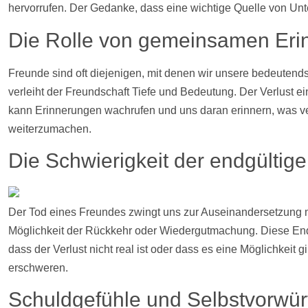
hervorrufen. Der Gedanke, dass eine wichtige Quelle von Unte
Die Rolle von gemeinsamen Eri
Freunde sind oft diejenigen, mit denen wir unsere bedeuten
verleiht der Freundschaft Tiefe und Bedeutung. Der Verlust ei
kann Erinnerungen wachrufen und uns daran erinnern, was ve
weiterzumachen.
Die Schwierigkeit der endgültig
Der Tod eines Freundes zwingt uns zur Auseinandersetzung mi
Möglichkeit der Rückkehr oder Wiedergutmachung. Diese Endgül
dass der Verlust nicht real ist oder dass es eine Möglichke
erschweren.
Schuldgefühle und Selbstvorwür