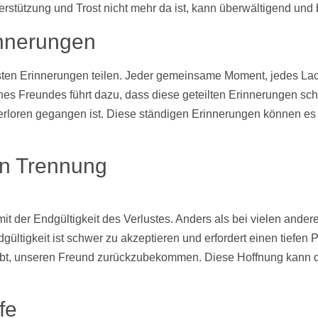
rstützung und Trost nicht mehr da ist, kann überwältigend und
nnerungen
dsten Erinnerungen teilen. Jeder gemeinsame Moment, jedes L
nes Freundes führt dazu, dass diese geteilten Erinnerungen schm
rloren gegangen ist. Diese ständigen Erinnerungen können es 
en Trennung
t der Endgültigkeit des Verlustes. Anders als bei vielen ande
tigkeit ist schwer zu akzeptieren und erfordert einen tiefen 
it gibt, unseren Freund zurückzubekommen. Diese Hoffnung kann
fe