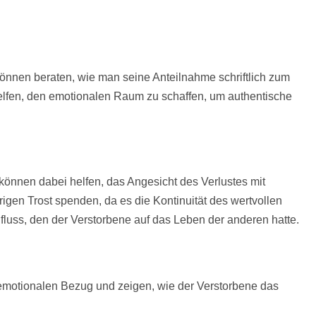
können beraten, wie man seine Anteilnahme schriftlich zum
i helfen, den emotionalen Raum zu schaffen, um authentische
 können dabei helfen, das Angesicht des Verlustes mit
igen Trost spenden, da es die Kontinuität des wertvollen
nfluss, den der Verstorbene auf das Leben der anderen hatte.
n emotionalen Bezug und zeigen, wie der Verstorbene das