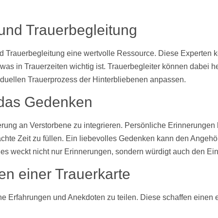
 und Trauerbegleitung
und Trauerbegleitung eine wertvolle Ressource. Diese Experten 
r, was in Trauerzeiten wichtig ist. Trauerbegleiter können dabe
viduellen Trauerprozess der Hinterbliebenen anpassen.
 das Gedenken
nerung an Verstorbene zu integrieren. Persönliche Erinnerungen
hte Zeit zu füllen. Ein liebevolles Gedenken kann den Angehör
Dies weckt nicht nur Erinnerungen, sondern würdigt auch den Ei
en einer Trauerkarte
iche Erfahrungen und Anekdoten zu teilen. Diese schaffen eine