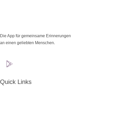
Die App für gemeinsame Erinnerungen
an einen geliebten Menschen.
Quick Links
Home
Über ENKORO
Handhabung