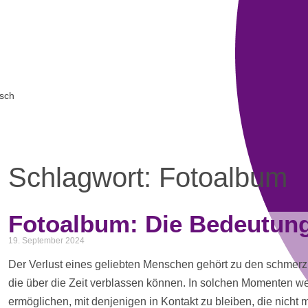
sch
Schlagwort: Fotoalbum
Fotoalbum: Die Bedeutung
19. September 2024
Der Verlust eines geliebten Menschen gehört zu den schmerzh
die über die Zeit verblassen können. In solchen Momenten 
ermöglichen, mit denjenigen in
Kontakt
zu bleiben, die nicht 