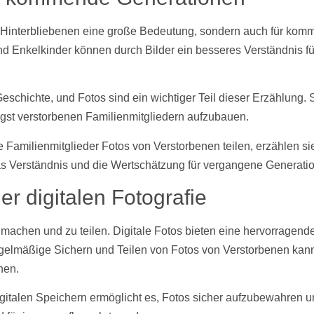
n Hinterbliebenen eine große Bedeutung, sondern auch für komm
 Enkelkinder können durch Bilder ein besseres Verständnis für 
Geschichte, und
Fotos
sind ein wichtiger Teil dieser Erzählung.
gst verstorbenen Familienmitgliedern aufzubauen.
 Familienmitglieder
Fotos
von Verstorbenen teilen, erzählen si
as Verständnis und die Wertschätzung für vergangene Generati
er digitalen Fotografie
machen und zu teilen. Digitale
Fotos
bieten eine hervorragend
gelmäßige Sichern und Teilen von
Fotos
von Verstorbenen kann
nen.
gitalen Speichern ermöglicht es,
Fotos
sicher aufzubewahren un