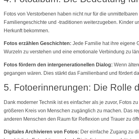
Fotos
von Verstorbenen haben nicht nur für die unmittelbare
Familiengeschichte und -traditionen weiterzugeben. Kinder und
Herkunft bekommen.
Fotos
erzählen Geschichten:
Jede Familie hat ihre eigene 
Wurzeln zu verstehen und eine emotionale Verbindung zu län
Fotos
fördern den intergenerationellen Dialog:
Wenn ältere
gegangen wären. Dies stärkt das Familienband und fördert d
5. Fotoerinnerungen: Die Rolle d
Dank moderner Technik ist es einfacher als je zuvor,
Fotos
zu 
größeren Kreis von Menschen zugänglich zu machen. Das re
anderen Menschen den Raum für Reflexion und Trauer zu öff
Digitales Archivieren von
Fotos
:
Der einfache Zugang zu di