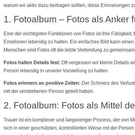
warum wir aktiv dazu beitragen sollten, diese Erinnerungen 
1. Fotoalbum –
Fotos
als Anker 
Eine der wichtigsten Funktionen von
Fotos
ist ihre Fähigkeit
Emotionen lebendig zu halten. Ein einfaches Bild kann einen
Menschen sind
Fotos
oft die letzte Verbindung zu gemeinsa
Fotos
halten Details fest:
Oft vergessen wir kleine Details 
Person lebendig in unserer Vorstellung zu halten.
Fotos
erinnern an positive Zeiten:
Der Schmerz des Verlust
mit der verstorbenen Person geteilt haben.
2. Fotoalbum:
Fotos
als Mittel d
Trauer ist ein komplexer und langwieriger Prozess, der von M
sich in einer geschützten, kontrollierten Weise mit der Pers