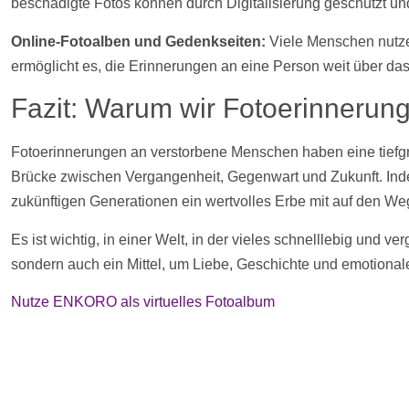
beschädigte
Fotos
können durch Digitalisierung geschützt un
Online-Fotoalben und Gedenkseiten:
Viele Menschen nutze
ermöglicht es, die Erinnerungen an eine Person weit über da
Fazit: Warum wir Fotoerinnerung
Fotoerinnerungen an verstorbene Menschen haben eine tiefgr
Brücke zwischen Vergangenheit, Gegenwart und Zukunft. In
zukünftigen Generationen ein wertvolles Erbe mit auf den We
Es ist wichtig, in einer Welt, in der vieles schnelllebig und 
sondern auch ein Mittel, um Liebe, Geschichte und emotiona
Nutze ENKORO als virtuelles Fotoalbum