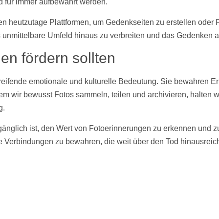
d für immer aufbewahrt werden.
n heutzutage Plattformen, um Gedenkseiten zu erstellen oder
s unmittelbare Umfeld hinaus zu verbreiten und das Gedenken a
en fördern sollten
eifende emotionale und kulturelle Bedeutung. Sie bewahren Er
dem wir bewusst
Fotos
sammeln, teilen und archivieren, halten 
g.
vergänglich ist, den Wert von Fotoerinnerungen zu erkennen und 
le Verbindungen zu bewahren, die weit über den Tod hinausreic