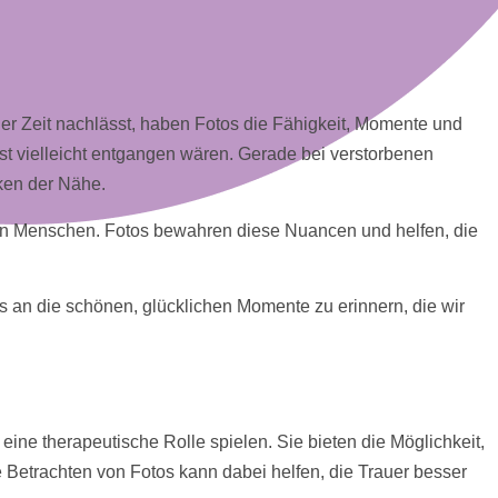
der Zeit nachlässt, haben
Fotos
die Fähigkeit, Momente und
t vielleicht entgangen wären. Gerade bei verstorbenen
ken der Nähe.
ten Menschen.
Fotos
bewahren diese Nuancen und helfen, die
 an die schönen, glücklichen Momente zu erinnern, die wir
eine therapeutische Rolle spielen. Sie bieten die Möglichkeit,
ge Betrachten von
Fotos
kann dabei helfen, die Trauer besser