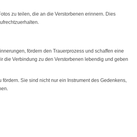
Fotos
zu teilen, die an die Verstorbenen erinnern. Dies
ufrechtzuerhalten.
innerungen, fördern den Trauerprozess und schaffen eine
wir die Verbindung zu den Verstorbenen lebendig und geben
zu fördern. Sie sind nicht nur ein Instrument des Gedenkens,
hen.