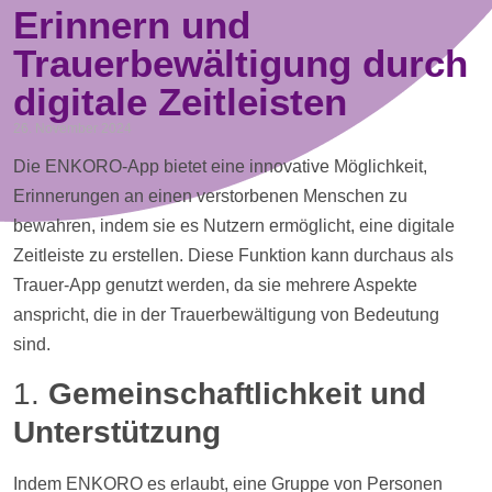
Erinnern und
Trauerbewältigung durch
digitale Zeitleisten
26. November 2024
Die ENKORO-App bietet eine innovative Möglichkeit,
Erinnerungen an einen verstorbenen Menschen zu
bewahren, indem sie es Nutzern ermöglicht, eine digitale
Zeitleiste
zu erstellen. Diese Funktion kann durchaus als
Trauer-App genutzt werden, da sie mehrere Aspekte
anspricht, die in der Trauerbewältigung von Bedeutung
sind.
1.
Gemeinschaftlichkeit und
Unterstützung
Indem ENKORO es erlaubt, eine Gruppe von Personen