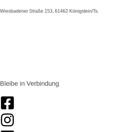
Wiesbadener Straße 153, 61462 Königstein/Ts.
+49 6174 9138975
info@enkoro.life
Bleibe in Verbindung