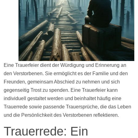
Eine Trauerfeier dient der Würdigung und Erinnerung an
den Verstorbenen. Sie ermöglicht es der Familie und den
Freunden, gemeinsam Abschied zu nehmen und sich
gegenseitig Trost zu spenden. Eine Trauerfeier kann
individuell gestaltet werden und beinhaltet häufig eine
Trauerrede sowie passende Trauersprüche, die das Leben
und die Persönlichkeit des Verstorbenen reflektieren.
Trauerrede: Ein