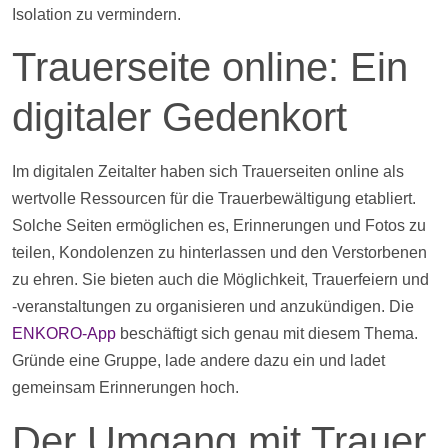
Isolation zu vermindern.
Trauerseite online: Ein
digitaler Gedenkort
Im digitalen Zeitalter haben sich Trauerseiten online als
wertvolle Ressourcen für die Trauerbewältigung etabliert.
Solche Seiten ermöglichen es, Erinnerungen und
Fotos
zu
teilen, Kondolenzen zu hinterlassen und den Verstorbenen
zu ehren. Sie bieten auch die Möglichkeit, Trauerfeiern und
-veranstaltungen zu organisieren und anzukündigen. Die
ENKORO-App
beschäftigt sich genau mit diesem Thema.
Gründe eine Gruppe, lade andere dazu ein und ladet
gemeinsam Erinnerungen hoch.
Der Umgang mit Trauer