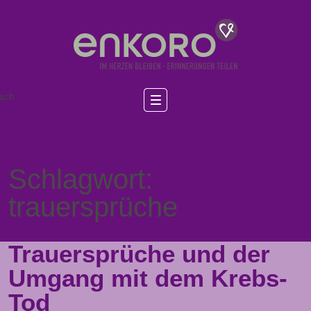
sch
Schlagwort:
trauersprüche
Trauersprüche und der
Umgang mit dem Krebs-
Tod