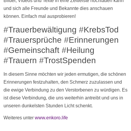
Bilder,
Videos
und Texte in eine
Zeitleiste
hochladen kann
und sich alle Freunde und Bekannte dies anschauen
können. Einfach mal ausprobieren!
#Trauerbewältigung #KrebsTod
#Trauersprüche #Erinnerungen
#Gemeinschaft #Heilung
#Trauern #TrostSpenden
In diesem Sinne möchten wir jeden ermutigen, die schönen
Erinnerungen festzuhalten, den Schmerz zuzulassen und
die ewige Verbindung zu den Verstorbenen zu würdigen. Es
ist diese Verbindung, die uns weiterhin antreibt und uns in
unseren dunkelsten Stunden Licht schenkt.
Weiteres unter
www.enkoro.life