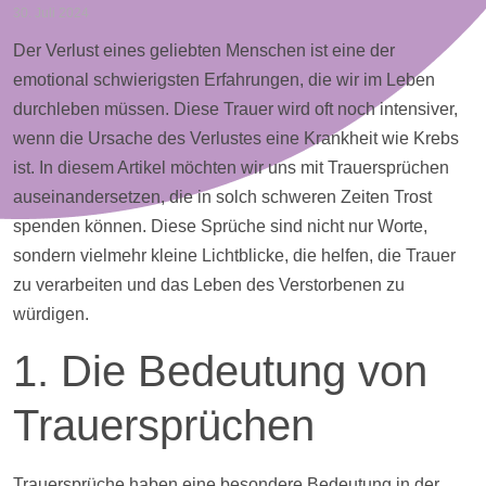
30. Juli 2024
Der Verlust eines geliebten Menschen ist eine der
emotional schwierigsten Erfahrungen, die wir im Leben
durchleben müssen. Diese Trauer wird oft noch intensiver,
wenn die Ursache des Verlustes eine Krankheit wie Krebs
ist. In diesem Artikel möchten wir uns mit Trauersprüchen
auseinandersetzen, die in solch schweren Zeiten Trost
spenden können. Diese Sprüche sind nicht nur Worte,
sondern vielmehr kleine Lichtblicke, die helfen, die Trauer
zu verarbeiten und das Leben des Verstorbenen zu
würdigen.
1. Die Bedeutung von
Trauersprüchen
Trauersprüche haben eine besondere Bedeutung in der