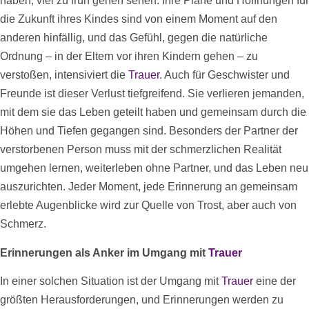
haben, viel zu früh gehen sehen. Ihre Pläne und Hoffnungen für
die Zukunft ihres Kindes sind von einem Moment auf den
anderen hinfällig, und das Gefühl, gegen die natürliche
Ordnung – in der Eltern vor ihren Kindern gehen – zu
verstoßen, intensiviert die
Trauer
. Auch für Geschwister und
Freunde ist dieser Verlust tiefgreifend. Sie verlieren jemanden,
mit dem sie das Leben geteilt haben und gemeinsam durch die
Höhen und Tiefen gegangen sind. Besonders der Partner der
verstorbenen Person muss mit der schmerzlichen Realität
umgehen lernen, weiterleben ohne Partner, und das Leben neu
auszurichten. Jeder Moment, jede Erinnerung an gemeinsam
erlebte Augenblicke wird zur Quelle von Trost, aber auch von
Schmerz.
Erinnerungen als Anker im Umgang mit
Trauer
In einer solchen Situation ist der Umgang mit
Trauer
eine der
größten Herausforderungen, und Erinnerungen werden zu