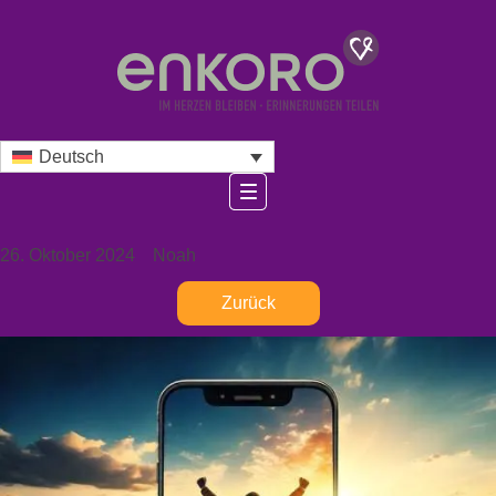
Deutsch
26. Oktober 2024
Noah
Zurück