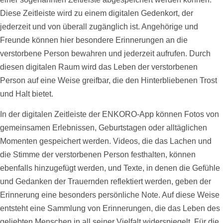
Diese
Zeitleiste
wird zu einem digitalen Gedenkort, der
jederzeit und von überall zugänglich ist. Angehörige und
Freunde können hier besondere Erinnerungen an die
verstorbene Person bewahren und jederzeit aufrufen. Durch
diesen digitalen Raum wird das Leben der verstorbenen
Person auf eine Weise greifbar, die den Hinterbliebenen Trost
und Halt bietet.
In der digitalen
Zeitleiste
der ENKORO-App können
Fotos
von
gemeinsamen Erlebnissen, Geburtstagen oder alltäglichen
Momenten gespeichert werden.
Videos
, die das Lachen und
die Stimme der verstorbenen Person festhalten, können
ebenfalls hinzugefügt werden, und Texte, in denen die Gefühle
und Gedanken der Trauernden reflektiert werden, geben der
Erinnerung eine besonders persönliche Note. Auf diese Weise
entsteht eine Sammlung von Erinnerungen, die das Leben des
geliebten Menschen in all seiner Vielfalt widerspiegelt. Für die