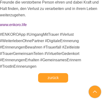
Freunde die verstorbene Person ehren und dabei Kraft und
Halt finden, den Verlust zu verarbeiten und in ihrem Leben
weiterzugehen.
www.enkoro.life
#ENKOROApp #UmgangMitTrauer #Verlust
#WeiterlebenOhnePartner #DigitaleErinnerung
#ErinnerungenBewahren #Trauerfall #
Zeitleiste
#TrauerGemeinsamTeilen #VirtuellerGedenkort
#ErinnerungenErhalten #GemeinsamesErinnern
#TrostInErinnerungen
zurück