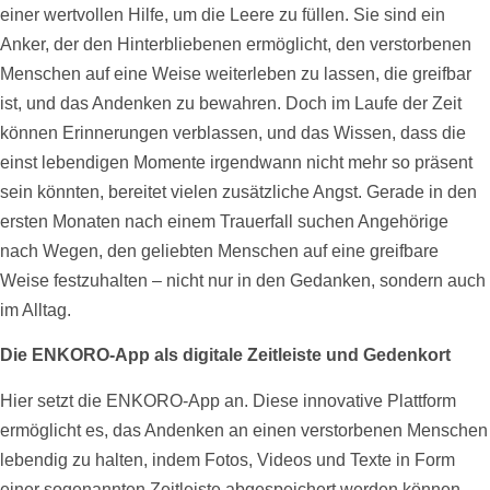
einer wertvollen
Hilfe
, um die Leere zu füllen. Sie sind ein
Anker, der den Hinterbliebenen ermöglicht, den verstorbenen
Menschen auf eine Weise weiterleben zu lassen, die greifbar
ist, und das Andenken zu bewahren. Doch im Laufe der Zeit
können Erinnerungen verblassen, und das Wissen, dass die
einst lebendigen Momente irgendwann nicht mehr so präsent
sein könnten, bereitet vielen zusätzliche Angst. Gerade in den
ersten Monaten nach einem Trauerfall suchen Angehörige
nach Wegen, den geliebten Menschen auf eine greifbare
Weise festzuhalten – nicht nur in den Gedanken, sondern auch
im Alltag.
Die ENKORO-App als digitale
Zeitleiste
und Gedenkort
Hier setzt die ENKORO-App an. Diese innovative Plattform
ermöglicht es, das Andenken an einen verstorbenen Menschen
lebendig zu halten, indem
Fotos
,
Videos
und Texte in Form
einer sogenannten
Zeitleiste
abgespeichert werden können.